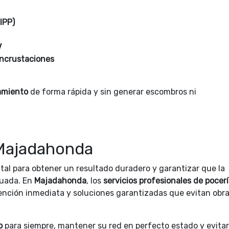
IPP)
V
 incrustaciones
amiento
de forma rápida y sin generar escombros ni
Majadahonda
tal para obtener un resultado duradero y garantizar que la
cuada. En
Majadahonda
, los
servicios profesionales de pocerí
ención inmediata y soluciones garantizadas que evitan obr
o
para siempre, mantener su red en perfecto estado y evitar