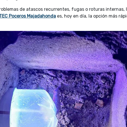
roblemas de atascos recurrentes, fugas o roturas internas, 
TEC Poceros Majadahonda
es, hoy en día, la opción más rápi