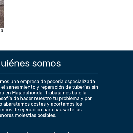
da
uiénes somos
mos una empresa de pocería especializada
 el saneamiento y reparación de tuberías sin
ra en Majadahonda. Trabajamos bajo la
losofía de hacer nuestro tu problema y por
lo abaratamos costes y acortamos los
empos de ejecución para causarte las
nores molestias posibles.