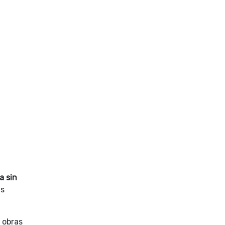
a sin
as
 obras