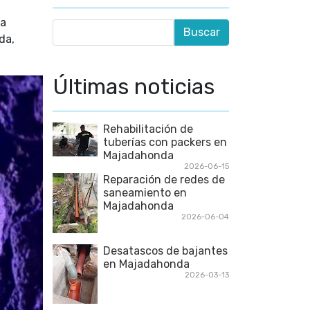
la
da,
Últimas noticias
Rehabilitación de
tuberías con packers en
Majadahonda
2026-06-15
Reparación de redes de
saneamiento en
Majadahonda
2026-06-04
Desatascos de bajantes
en Majadahonda
2026-03-13