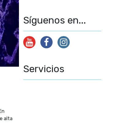
Síguenos en...
Servicios
En
e alta