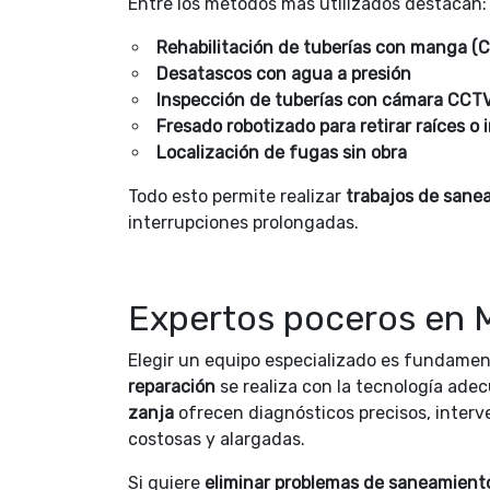
Entre los métodos más utilizados destacan:
Rehabilitación de tuberías con manga (C
Desatascos con agua a presión
Inspección de tuberías con cámara CCT
Fresado robotizado para retirar raíces o
Localización de fugas sin obra
Todo esto permite realizar
trabajos de sane
interrupciones prolongadas.
Expertos poceros en 
Elegir un equipo especializado es fundamen
reparación
se realiza con la tecnología ade
zanja
ofrecen diagnósticos precisos, interv
costosas y alargadas.
Si quiere
eliminar problemas de saneamient