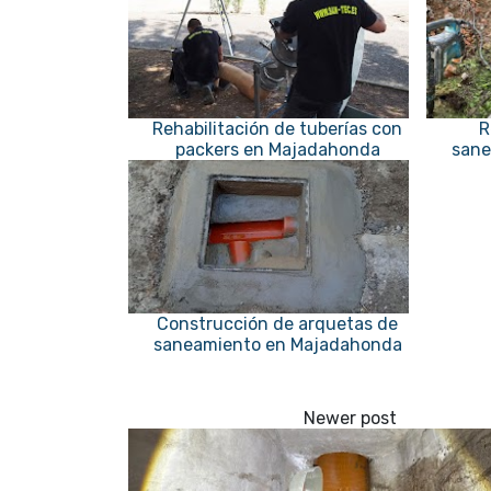
Rehabilitación de tuberías con
R
packers en Majadahonda
sane
Construcción de arquetas de
saneamiento en Majadahonda