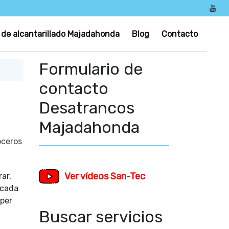
 de alcantarillado Majadahonda
Blog
Contacto
Formulario de
contacto
Desatrancos
Majadahonda
oceros
Ver vídeos San-Tec
ar,
icada
per
Buscar servicios