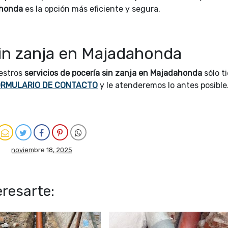
ahonda
es la opción más eficiente y segura.
in zanja en Majadahonda
uestros
servicios de pocería sin zanja en Majadahonda
sólo t
ORMULARIO DE CONTACTO
y le atenderemos lo antes posible
noviembre 18, 2025
resarte: