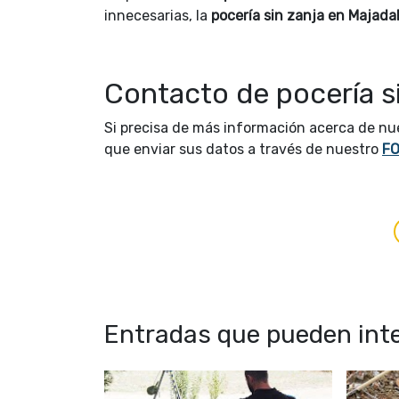
innecesarias, la
pocería sin zanja en Majad
Contacto de pocería s
Si precisa de más información acerca de n
que enviar sus datos a través de nuestro
F
Entradas que pueden inte