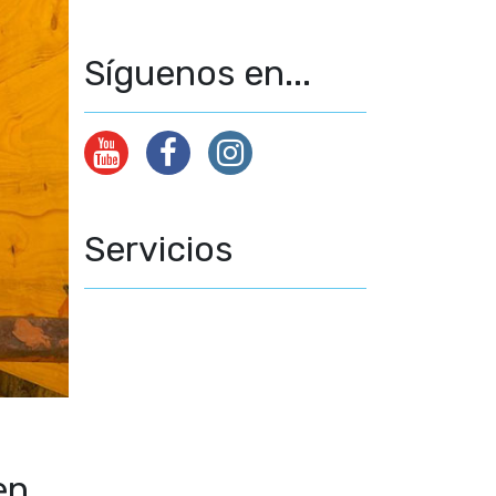
Síguenos en...
Servicios
en