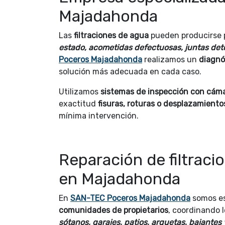
Majadahonda
Las
filtraciones de agua
pueden producirse 
estado, acometidas defectuosas, juntas det
Poceros Majadahonda
realizamos un
diagnó
solución más adecuada en cada caso.
Utilizamos
sistemas de inspección con cám
exactitud
fisuras, roturas o desplazamiento
mínima intervención.
Reparación de filtraci
en Majadahonda
En
SAN-TEC Poceros Majadahonda
somos es
comunidades de propietarios
, coordinando 
sótanos, garajes, patios, arquetas, bajantes