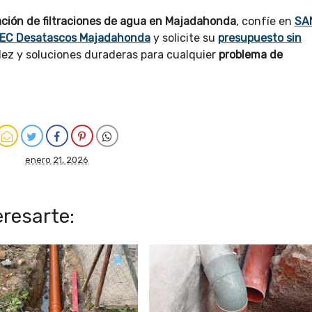
ación de filtraciones de agua en Majadahonda
, confíe en
SA
EC Desatascos Majadahonda
y solicite su
presupuesto sin
idez y soluciones duraderas para cualquier
problema de
enero 21, 2026
resarte: