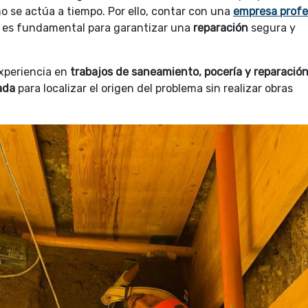
o se actúa a tiempo. Por ello, contar con una
empresa profe
a es fundamental para garantizar una
reparación
segura y
xperiencia en
trabajos de saneamiento, pocería y reparació
ada
para localizar el origen del problema sin realizar obras