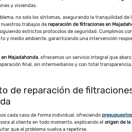
nes y viviendas.
oblema, no solo los síntomas, asegurando la tranquilidad de 
s nuestros trabajos de
reparación de filtraciones en Majada
y siguiendo estrictos protocolos de seguridad. Cumplimos con
to y medio ambiente, garantizando una intervención respo
s en Majadahonda
, ofrecemos un servicio integral que abarc
eparación final, sin intermediarios y con total transparencia.
o de reparación de filtracione
nda
os cada caso de forma individual, ofreciendo
presupuestos
esora al cliente en todo momento, explicando el
origen de la
itar que el problema vuelva a repetirse.