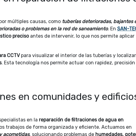
por múltiples causas, como
tuberías deterioradas, bajantes 
erioradas o problemas en la red de saneamiento
. En
SAN-TE
stico preciso
antes de intervenir, lo que nos permite aplicar 
ara CCTV
para visualizar el interior de las tuberías y localiza
s
. Esta tecnología nos permite actuar con rapidez, precisión
ones en comunidades y edificio
pecialistas en la
reparación de filtraciones de agua en
los trabajos de forma organizada y eficiente. Actuamos en
 y acometidas
, solucionando problemas de
humedades, gote