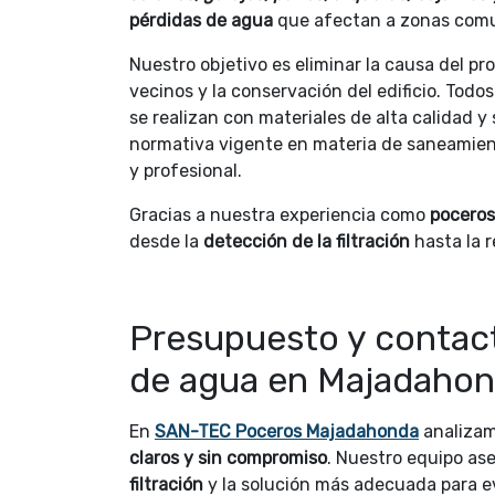
pérdidas de agua
que afectan a zonas comu
Nuestro objetivo es eliminar la causa del pr
vecinos y la conservación del edificio. Todo
se realizan con materiales de alta calidad 
normativa vigente en materia de saneamien
y profesional.
Gracias a nuestra experiencia como
pocero
desde la
detección de la filtración
hasta la r
Presupuesto y contact
de agua en Majadaho
En
SAN-TEC Poceros Majadahonda
analizam
claros y sin compromiso
. Nuestro equipo as
filtración
y la solución más adecuada para ev