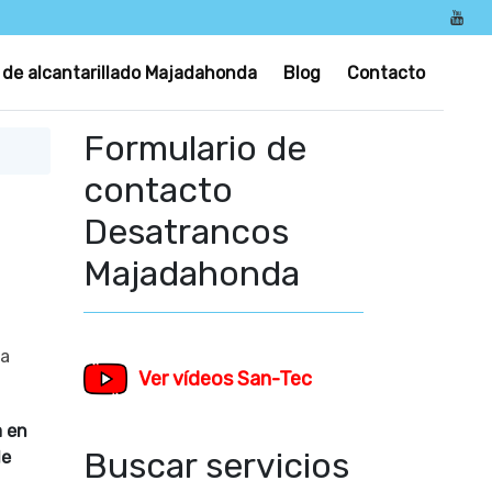
 de alcantarillado Majadahonda
Blog
Contacto
Formulario de
contacto
Desatrancos
Majadahonda
ua
Ver vídeos San-Tec
a en
Buscar servicios
de