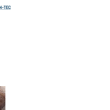
N-TEC